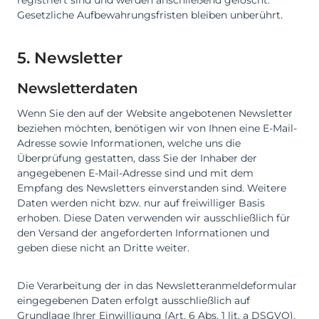
registriert sind und werden anschließend gelöscht.
Gesetzliche Aufbewahrungsfristen bleiben unberührt.
5. Newsletter
Newsletterdaten
Wenn Sie den auf der Website angebotenen Newsletter
beziehen möchten, benötigen wir von Ihnen eine E-Mail-
Adresse sowie Informationen, welche uns die
Überprüfung gestatten, dass Sie der Inhaber der
angegebenen E-Mail-Adresse sind und mit dem
Empfang des Newsletters einverstanden sind. Weitere
Daten werden nicht bzw. nur auf freiwilliger Basis
erhoben. Diese Daten verwenden wir ausschließlich für
den Versand der angeforderten Informationen und
geben diese nicht an Dritte weiter.
Die Verarbeitung der in das Newsletteranmeldeformular
eingegebenen Daten erfolgt ausschließlich auf
Grundlage Ihrer Einwilligung (Art. 6 Abs. 1 lit. a DSGVO).