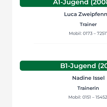
A1-Jugend (200
Luca Zweipfenn
Trainer
Mobil: 0173 – 725
B1-Jugend (20
Nadine Issel
Trainerin
Mobil: 0151 – 1545