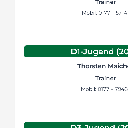
Trainer
Mobil: 0177 – 571
D1-Jugend (20
Thorsten Maich
Trainer
Mobil: 0177 – 794
D3-Jugend (20