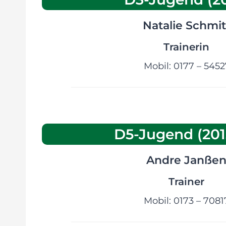
Natalie Schmit
Trainerin
Mobil: 0177 – 545
D5-Jugend (201
Andre Janße
Trainer
Mobil: 0173 – 708