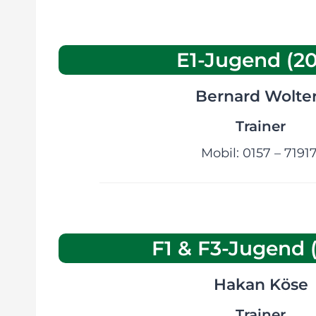
E1-Jugend (20
Bernard Wolte
Trainer
Mobil: 0157 – 7191
F1 & F3-Jugend 
Hakan Köse
Trainer