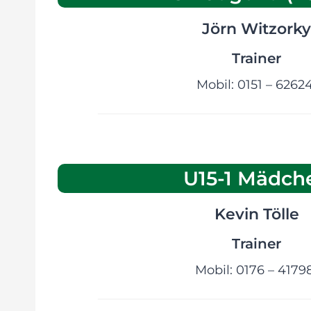
Jörn Witzorky
Trainer
Mobil: 0151 – 6262
U15-1 Mädch
Kevin Tölle
Trainer
Mobil: 0176 – 4179