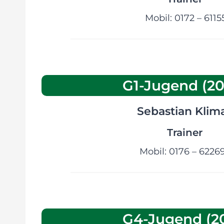
Mobil: 0172 – 6115
G1-Jugend (20
Sebastian Klim
Trainer
Mobil: 0176 – 6226
G4-Jugend (20