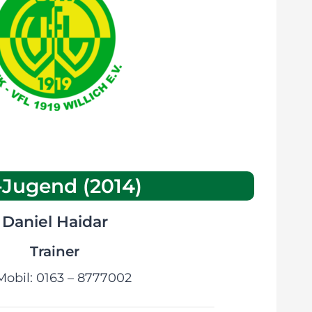
-Jugend (2014)
Daniel Haidar
Trainer
Mobil: 0163 – 8777002