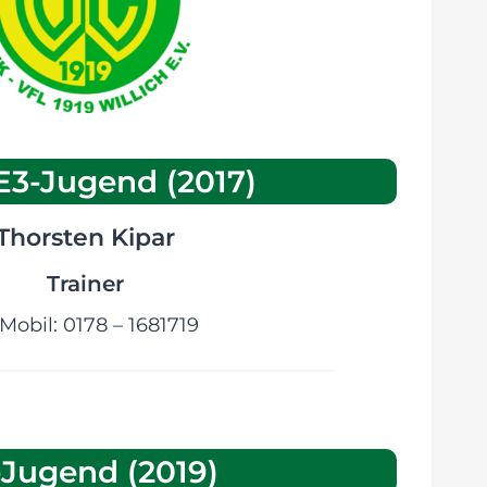
E3-Jugend (2017)
Thorsten
Kipar
Trainer
Mobil: 0178 – 1681719
-Jugend (2019)