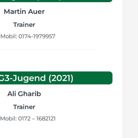
Martin Auer
Trainer
Mobil: 0174-1979957
G3-Jugend (2021)
Ali Gharib
Trainer
Mobil: 0172 – 1682121