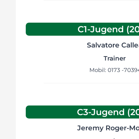
C1-Jugend (20
Salvatore Calle
Trainer
Mobil: 0173 -7039
C3-Jugend (20
Jeremy Roger-Mo