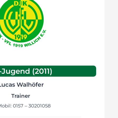
-Jugend (2011)
Lucas Walhöfer
Trainer
obil: 0157 – 30201058