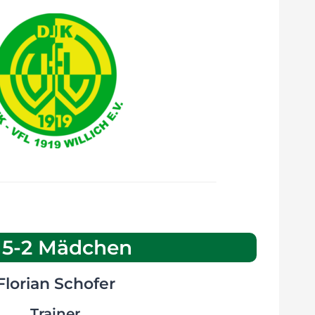
15-2 Mädchen
Florian Schofer
Trainer