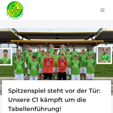
Zum
Inhalt
springen
Spitzenspiel steht vor der Tür:
Unsere C1 kämpft um die
Tabellenführung!